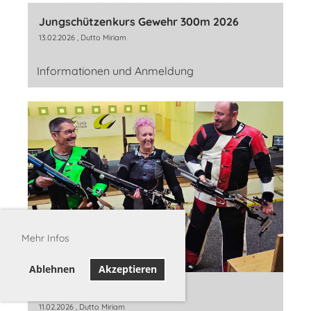
Jungschützenkurs Gewehr 300m 2026
13.02.2026
, Dutto Miriam
Informationen und Anmeldung
Mehr Infos
Ablehnen
Akzeptieren
MSSV Cup Final G10/G10A
11.02.2026
, Dutto Miriam