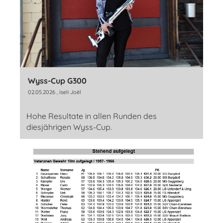
Wyss-Cup G300
02.05.2026
, Iseli Joël
Hohe Resultate in allen Runden des
diesjährigen Wyss-Cup.