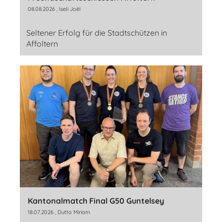
08.08.2026
, Iseli Joël
Seltener Erfolg für die Stadtschützen in
Affoltern
Kantonalmatch Final G50 Guntelsey
18.07.2026
, Dutto Miriam