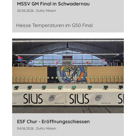
MSSV GM Final in Schwadernau
20.06.2026
, Dutto Miriam
Heisse Temperaturen im G50 Final
ESF Chur - Eröffnungsschiessen
04.06.2026
, Dutto Miriam