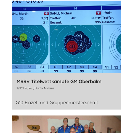
MSSV Titelwettkämpfe GM Oberbalm
19.02.2026
, Dutto Miriam
G10 Einzel- und Gruppenmeisterschaft