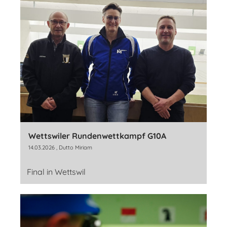
Wettswiler Rundenwettkampf G10A
14.03.2026
, Dutto Miriam
Final in Wettswil