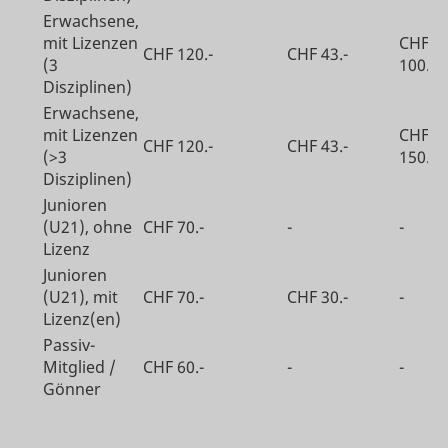
Erwachsene,
mit Lizenzen
CHF
CHF 120.-
CHF 43.-
(3
100.-
Disziplinen)
Erwachsene,
mit Lizenzen
CHF
CHF 120.-
CHF 43.-
(>3
150.-
Disziplinen)
Junioren
(U21), ohne
CHF 70.-
-
-
Lizenz
Junioren
(U21), mit
CHF 70.-
CHF 30.-
-
Lizenz(en)
Passiv-
Mitglied /
CHF 60.-
-
-
Gönner