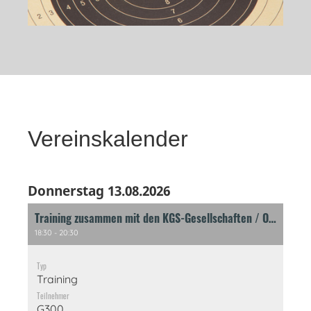
Vereinskalender
Donnerstag 13.08.2026
Training zusammen mit den KGS-Gesellschaften / OAMM
18:30 - 20:30
Typ
Training
Teilnehmer
G300