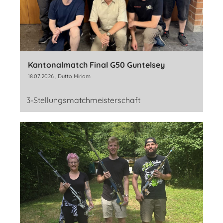
Kantonalmatch Final G50 Guntelsey
18.07.2026
, Dutto Miriam
3-Stellungsmatchmeisterschaft