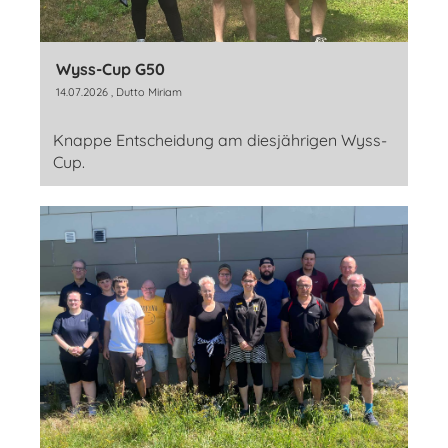
Wyss-Cup G50
14.07.2026
, Dutto Miriam
Knappe Entscheidung am diesjährigen Wyss-
Cup.