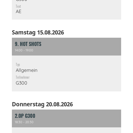
Text
AE
Samstag 15.08.2026
9. HOT SHOTS
14:00 - 19:00
Typ
Allgemein
Teilnehmer
G300
Donnerstag 20.08.2026
2.OP G300
18:30 - 20:30