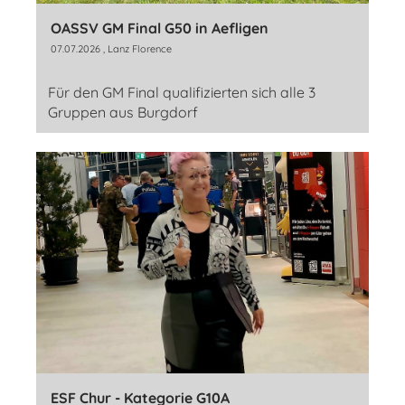
OASSV GM Final G50 in Aefligen
07.07.2026
, Lanz Florence
Für den GM Final qualifizierten sich alle 3
Gruppen aus Burgdorf
ESF Chur - Kategorie G10A