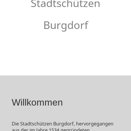
Stadtschützen
Burgdorf
Willkommen
Die Stadtschützen Burgdorf, hervorgegangen
aus der im Jahre 1534 gegründeten