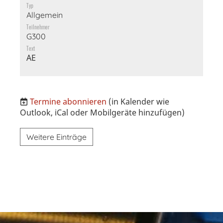
Typ
Allgemein
Teilnehmer
G300
Text
AE
Termine abonnieren
(in Kalender wie
Outlook, iCal oder Mobilgeräte hinzufügen)
Weitere Einträge