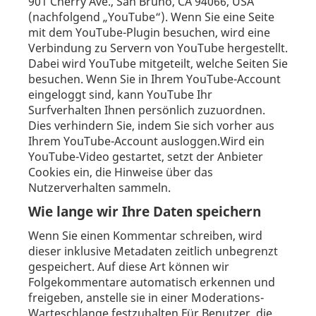
901 Cherry Ave., San Bruno, CA 94066, USA
(nachfolgend „YouTube“). Wenn Sie eine Seite
mit dem YouTube-Plugin besuchen, wird eine
Verbindung zu Servern von YouTube hergestellt.
Dabei wird YouTube mitgeteilt, welche Seiten Sie
besuchen. Wenn Sie in Ihrem YouTube-Account
eingeloggt sind, kann YouTube Ihr
Surfverhalten Ihnen persönlich zuzuordnen.
Dies verhindern Sie, indem Sie sich vorher aus
Ihrem YouTube-Account ausloggen.Wird ein
YouTube-Video gestartet, setzt der Anbieter
Cookies ein, die Hinweise über das
Nutzerverhalten sammeln.
Wie lange wir Ihre Daten speichern
Wenn Sie einen Kommentar schreiben, wird
dieser inklusive Metadaten zeitlich unbegrenzt
gespeichert. Auf diese Art können wir
Folgekommentare automatisch erkennen und
freigeben, anstelle sie in einer Moderations-
Warteschlange festzuhalten.Für Benutzer, die