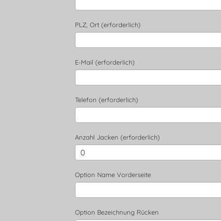
PLZ, Ort (erforderlich)
E-Mail (erforderlich)
Telefon (erforderlich)
Anzahl Jacken (erforderlich)
Option Name Vorderseite
Option Bezeichnung Rücken