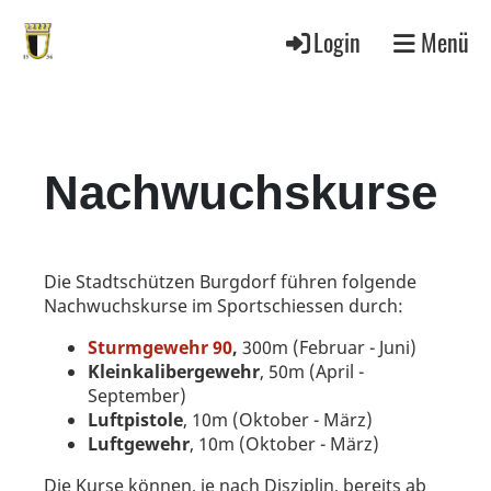
Login
Menü
Nachwuchskurse
Die Stadtschützen Burgdorf führen folgende
Nachwuchskurse im Sportschiessen durch:
Sturmgewehr 90
,
300m (Februar - Juni)
Kleinkalibergewehr
, 50m (April -
September)
Luftpistole
, 10m (Oktober - März)
Luftgewehr
, 10m (Oktober - März)
Die Kurse können, je nach Disziplin, bereits ab