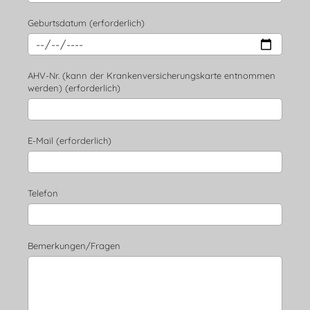
Geburtsdatum (erforderlich)
AHV-Nr. (kann der Krankenversicherungskarte entnommen
werden) (erforderlich)
E-Mail (erforderlich)
Telefon
Bemerkungen/Fragen