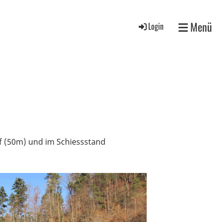
Menü
Login
f (50m) und im Schiessstand