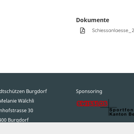
Dokumente
Schiessanlaesse_
dtschützen Burgdorf
Sponsoring
Melanie Wälchli
inhofstrasse 30
400 Burgdorf