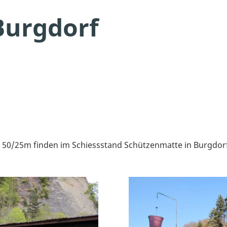
Burgdorf
le 50/25m finden im Schiessstand Schützenmatte in Burgdor