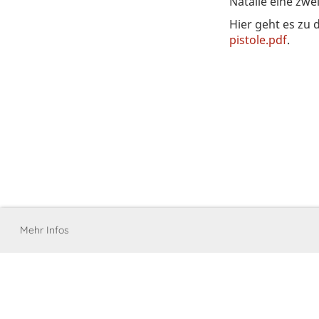
Natalie eine zwe
Hier geht es zu 
pistole.pdf
.
Mehr Infos