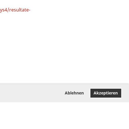
s4/resultate-
Ablehnen
Akzeptieren