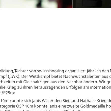
ildung/Richter von swissshooting organisiert jährlich den 
mpf (JIWK). Der Wettkampf bietet Nachwuchstalenten aus 
hkeiten mit Gleichaltrigen aus den Nachbarländern. Wir gra
lie Krieg zu ihren herausragenden Erfolgen am internation
m/P25m:
 10m konnte sich Janis Wisler den Sieg und Nathalie Krieg d
Kategorie OSP 10m konnte Janis eine zweite Goldmedaille h