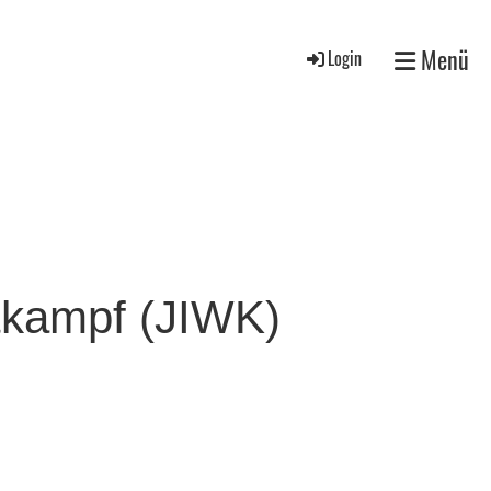
Menü
Login
ttkampf (JIWK)