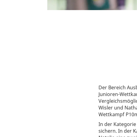
Der Bereich Ausb
Junioren-Wettka
Vergleichsmöglic
Wisler und Natha
Wettkampf P10
In der Kategorie
sichern. In der 