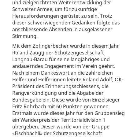
und zielgerichteten Weiterentwicklung der
Schweizer Armee, um für zukünftige
Herausforderungen gerüstet zu sein. Trotz
dieser schwerwiegenden Gedanken folgte das
anschliessende Absenden in ausgelassener
Stimmung.
Mit dem Zofingerbecher wurde in diesem Jahr
Roland Zaugg der Schützengesellschaft
Langnau-Bärau für seine langjähriges und
andauerndes Engagement im Verein geehrt.
Nach einem Dankeswort an die zahlreichen
Helfer und Helferinnen leitete Roland Adolf, OK-
Präsident des Erinnerungsschiessens, die
Rangverkündigung und die Abgabe der
Bundesgabe ein. Diese wurde von Einzelsieger
Fritz Rohrbach mit 60 Punkten gewonnen.
Erstmals wurde dieses Jahr für den Gruppensieg
ein Wanderpreis der Territorialdivision 1
übergeben. Dieser wurde von der Gruppe
«Fischbächli» der Schützengesellschaft