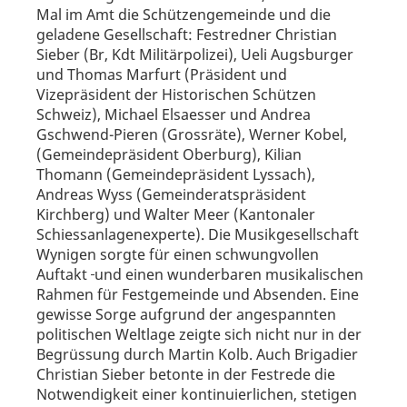
Mal im Amt die Schützengemeinde und die
geladene Gesellschaft: Festredner Christian
Sieber (Br, Kdt Militärpolizei), Ueli Augsburger
und Thomas Marfurt (Präsident und
Vizepräsident der Historischen Schützen
Schweiz), Michael Elsaesser und Andrea
Gschwend-Pieren (Grossräte), Werner Kobel,
(Gemeindepräsident Oberburg), Kilian
Thomann (Gemeindepräsident Lyssach),
Andreas Wyss (Gemeinderatspräsident
Kirchberg) und Walter Meer (Kantonaler
Schiessanlagenexperte). Die Musikgesellschaft
Wynigen sorgte für einen schwungvollen
Auftakt
und einen wunderbaren musikalischen
Rahmen für Festgemeinde und Absenden. Eine
gewisse Sorge aufgrund der angespannten
politischen Weltlage zeigte sich nicht nur in der
Begrüssung durch Martin Kolb. Auch Brigadier
Christian Sieber betonte in der Festrede die
Notwendigkeit einer kontinuierlichen, stetigen