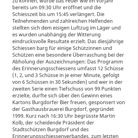
zu können, wurde das Feuer wie im Vorjahr
bereits um 09:30 Uhr eröffnet und die
Schiesszeit bis um 15:45 verlängert. Die
Teilnehmenden und zahlreichen Helfenden
stellten sich dem eisigen Luftzug im Läger und
es wurden unabhängig der Witterung
eindrucksvolle Resultate erzielt. Das diesjährige
Schiessen barg für einige Schützinnen und
Schützen eine besondere Überraschung bei der
Abholung der Auszeichnungen: Das Programm
des Erinnerungsschiessens umfasst 12 Schüsse
(1, 2, und 3 Schüsse in je einer Minute, gefolgt
von 6 Schüssen in 30 Sekunden) und wer in der
zweiten Serie einen Tiefschuss von 99 Punkten
erzielte, durfte sich über den Gewinn eines
Kartons Burgdorfer Bier freuen, gesponsert von
der Gasthausbrauerei Burgdorf, gegründet
1999. Kurz nach 16:30 Uhr begrüsste Martin
Kolb, der scheidende Präsident der
Stadtschützen Burgdorf und des
Erinnerungsschiessenverbandes, zum letzten