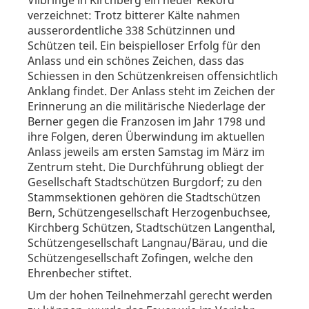
Vilbringe in Kirchberg ein neuer Rekord
verzeichnet: Trotz bitterer Kälte nahmen
ausserordentliche 338 Schützinnen und
Schützen teil. Ein beispielloser Erfolg für den
Anlass und ein schönes Zeichen, dass das
Schiessen in den Schützenkreisen offensichtlich
Anklang findet. Der Anlass steht im Zeichen der
Erinnerung an die militärische Niederlage der
Berner gegen die Franzosen im Jahr 1798 und
ihre Folgen, deren Überwindung im aktuellen
Anlass jeweils am ersten Samstag im März im
Zentrum steht. Die Durchführung obliegt der
Gesellschaft Stadtschützen Burgdorf; zu den
Stammsektionen gehören die Stadtschützen
Bern, Schützengesellschaft Herzogenbuchsee,
Kirchberg Schützen, Stadtschützen Langenthal,
Schützengesellschaft Langnau/Bärau, und die
Schützengesellschaft Zofingen, welche den
Ehrenbecher stiftet.
Um der hohen Teilnehmerzahl gerecht werden