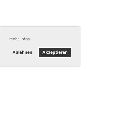
Mehr Infos
Ablehnen
Akzeptieren
©2026 Stadtschützen Burgdorf